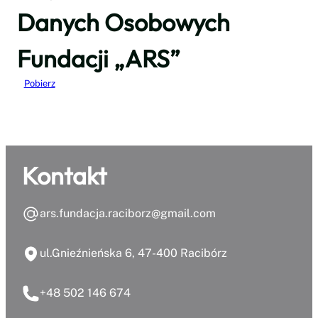
Danych Osobowych
Fundacji „ARS”
Pobierz
Kontakt
ars.fundacja.raciborz@gmail.com
ul.Gnieźnieńska 6, 47-400 Racibórz
+48 502 146 674