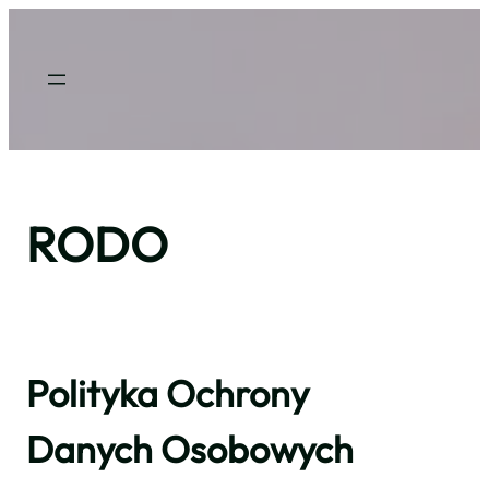
Przejdź
do
treści
RODO
Polityka Ochrony
Danych Osobowych