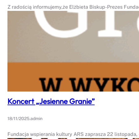
Z radością informujemy,że Elżbieta Biskup-Prezes Fundac
Koncert „Jesienne Granie”
18/11/2025
.
admin
Fundacja wspierania kultury ARS zaprasza 22 listopada,