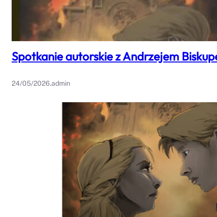
Spotkanie autorskie z Andrzejem Bisku
24/05/2026
.
admin