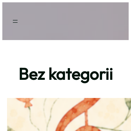
Przejdź
do
treści
Bez kategorii