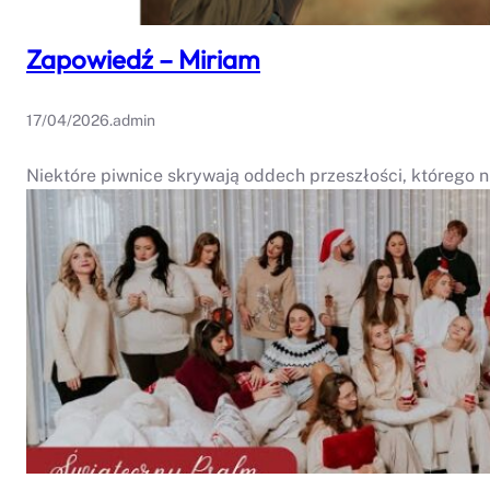
Zapowiedź – Miriam
17/04/2026
.
admin
Niektóre piwnice skrywają oddech przeszłości, którego n