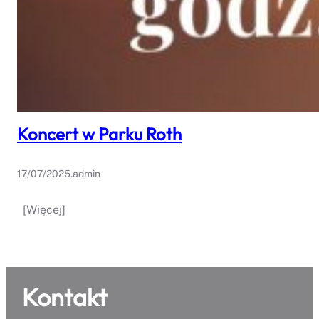
Koncert w Parku Roth
17/07/2025
.
admin
[Więcej]
Kontakt